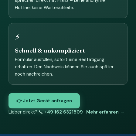
sprechen direkt mit Franz – keine anonyme
Hotline, keine Warteschleife.
⚡
Schnell & unkompliziert
Formular ausfüllen, sofort eine Bestätigung
erhalten. Den Nachweis können Sie auch später
noch nachreichen.
👉 Jetzt Gerät anfragen
Lieber direkt? 📞
+49 162 6321809
·
Mehr erfahren →